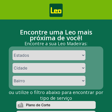
Ir
para
o
conteúdo
Encontre uma Leo mais
próxima de você!
Encontre a sua Leo Madeiras:
ou utilize o filtro abaixo para encontrar por
tipo de serviço
Plano de Corte