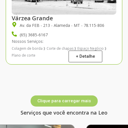
Várzea Grande
Av. da FEB - 213 - Alameda - MT - 78.115-806
(65) 3685-6167
Nossos Serviços:
Colagem de borda
Corte de chapas
Espaço Negócio
⟫
⟫
⟫
Plano de corte
+ Detalhe
Clique para carregar mais
Serviços que você encontra na Leo