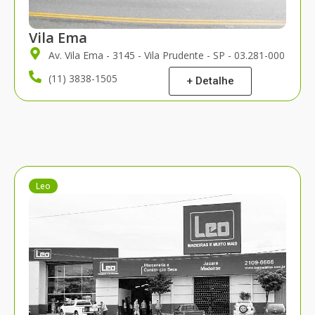
Vila Ema
Av. Vila Ema - 3145 - Vila Prudente - SP - 03.281-000
(11) 3838-1505
+ Detalhe
Leo