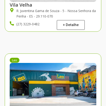
Vila Velha
R. Juventina Gama de Souza - 5 - Nossa Senhora da
Penha - ES - 29.110-070
(27) 3229-0482
+ Detalhe
Leo